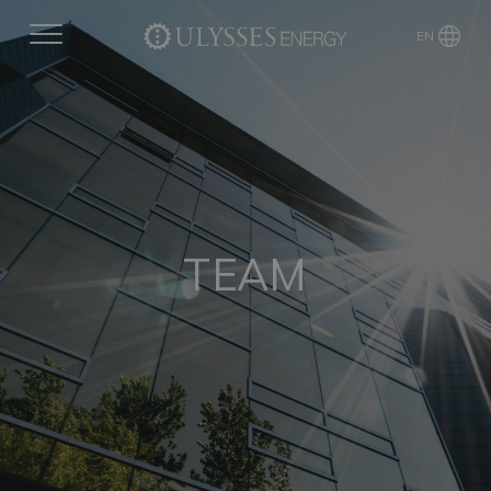
EN
TEAM