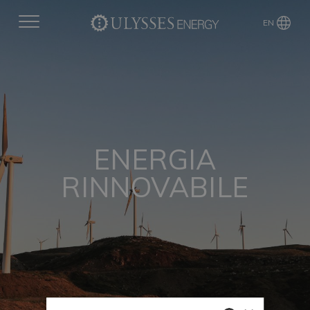
EN
ENERGIA
RINNOVABILE